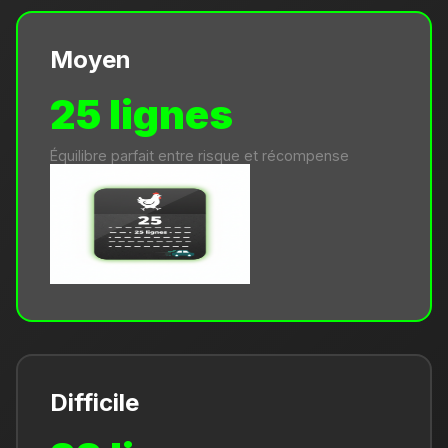
Moyen
25 lignes
Équilibre parfait entre risque et récompense
Difficile