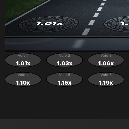
Voie 1
Voie 2
Voie 3
1.01x
1.03x
1.06x
Voie 4
Voie 5
Voie 6
1.10x
1.15x
1.19x