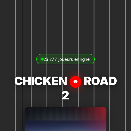
23 277 joueurs en ligne
CHICKEN
ROAD
2