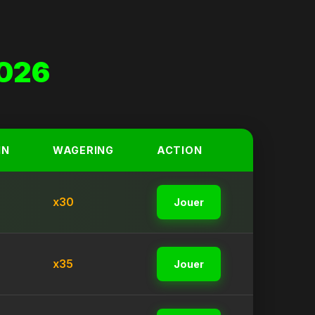
2026
IN
WAGERING
ACTION
x30
Jouer
x35
Jouer