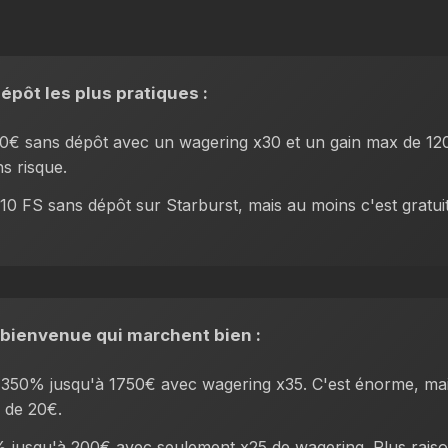
pôt les plus pratiques :
0€ sans dépôt avec un wagering x30 et un gain max de 120
ns risque.
 10 FS sans dépôt sur Starburst, mais au moins c'est grat
bienvenue qui marchent bien :
 350% jusqu'à 1750€ avec wagering x35. C'est énorme, mai
 de 20€.
 jusqu'à 200€ avec seulement x25 de wagering. Plus raiso