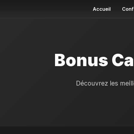
Accueil
Confi
Bonus Ca
Découvrez les meil