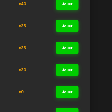
x40
Jouer
x35
Jouer
x35
Jouer
x30
Jouer
x0
Jouer