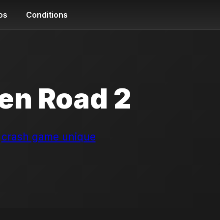
os
Conditions
en Road 2
e
crash game unique