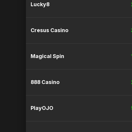
Lucky8
Cresus Casino
Magical Spin
888 Casino
PlayOJO