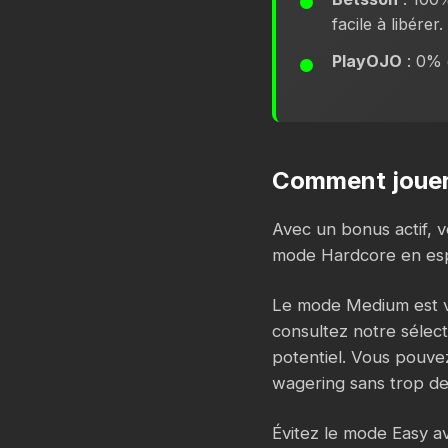
facile à libérer.
PlayOJO
: 0% 
Comment jouer
Avec un bonus actif, 
mode Hardcore en espé
Le mode Medium est vo
consultez notre sélec
potentiel. Vous pouvez
wagering sans trop de
Évitez le mode Easy av