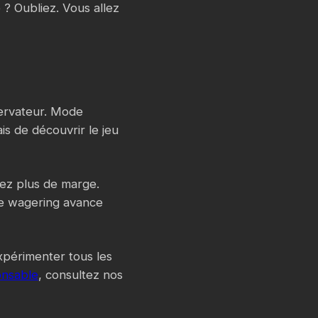
 ? Oubliez. Vous allez
ervateur. Mode
s de découvrir le jeu
ez plus de marge.
e wagering avance
xpérimenter tous les
onsable
, consultez nos