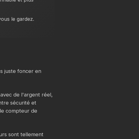
ous le gardez.
s juste foncer en
vec de l'argent réel,
ntre sécurité et
 le compteur de
eurs sont tellement