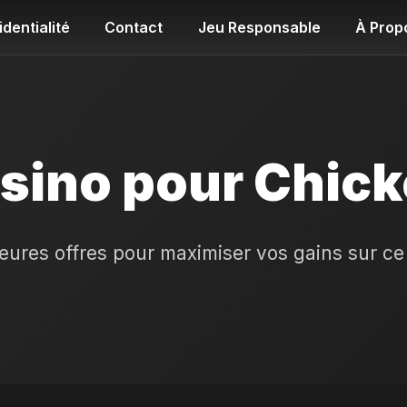
dentialité
Contact
Jeu Responsable
À Prop
sino pour Chick
leures offres pour maximiser vos gains sur c