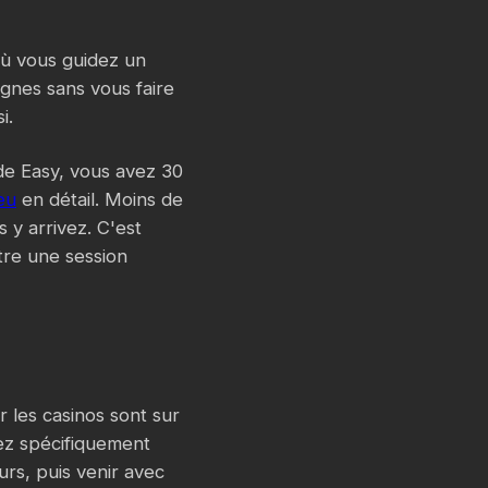
où vous guidez un
ignes sans vous faire
i.
de Easy, vous avez 30
eu
en détail. Moins de
 y arrivez. C'est
tre une session
r les casinos sont sur
ez spécifiquement
urs, puis venir avec